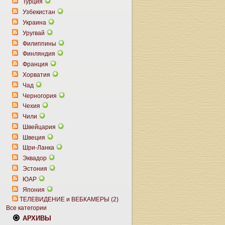
Турция
Узбекистан
Украина
Уругвай
Филиппины
Финляндия
Франция
Хорватия
Чад
Черногория
Чехия
Чили
Швейцария
Швеция
Шри-Ланка
Эквадор
Эстония
ЮАР
Япония
ТЕЛЕВИДЕНИЕ и ВЕБКАМЕРЫ (2)
Все категории
АРХИВЫ