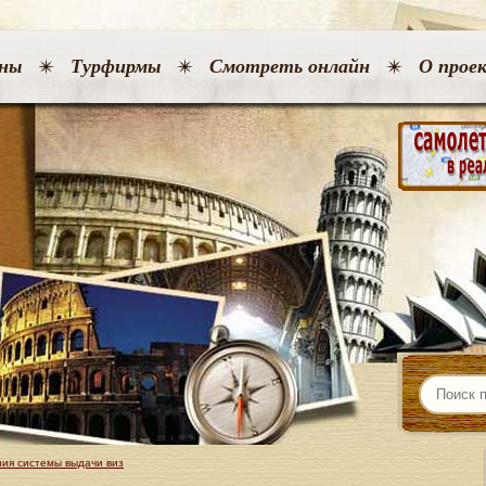
ны
Турфирмы
Смотреть онлайн
О прое
ния системы выдачи виз