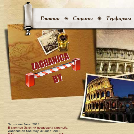
Главная
Страны
Турфирмы
Заголовки June, 2018
В столице Эстонии произошла стрельба
Добавил
on
Saturday, 30 June. 2018