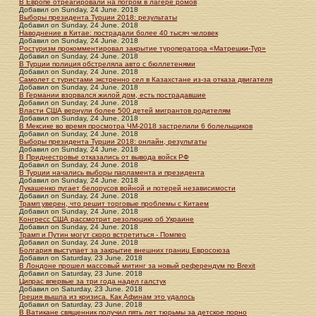
В Европе отреагировали на погром в лагере ромов
Добавил
on
Sunday, 24 June. 2018
Выборы президента Турции 2018: результаты
Добавил
on
Sunday, 24 June. 2018
Наводнение в Китае: пострадали более 40 тысяч человек
Добавил
on
Sunday, 24 June. 2018
Ростуризм прокомментировал закрытие туроператора «Матрешки-Тур»
Добавил
on
Sunday, 24 June. 2018
В Турции полиция обстреляла авто с бюллетенями
Добавил
on
Sunday, 24 June. 2018
Самолет с туристами экстренно сел в Казахстане из-за отказа двигателя
Добавил
on
Sunday, 24 June. 2018
В Германии взорвался жилой дом, есть пострадавшие
Добавил
on
Sunday, 24 June. 2018
Власти США вернули более 500 детей мигрантов родителям
Добавил
on
Sunday, 24 June. 2018
В Мексике во время просмотра ЧМ-2018 застрелили 6 болельщиков
Добавил
on
Sunday, 24 June. 2018
Выборы президента Турции 2018: онлайн, результаты
Добавил
on
Sunday, 24 June. 2018
В Приднестровье отказались от вывода войск РФ
Добавил
on
Sunday, 24 June. 2018
В Турции начались выборы парламента и президента
Добавил
on
Sunday, 24 June. 2018
Лукашенко пугает белорусов войной и потерей независимости
Добавил
on
Sunday, 24 June. 2018
Трамп уверен, что решит торговые проблемы с Китаем
Добавил
on
Sunday, 24 June. 2018
Конгресс США рассмотрит резолюцию об Украине
Добавил
on
Sunday, 24 June. 2018
Трамп и Путин могут скоро встретиться - Помпео
Добавил
on
Sunday, 24 June. 2018
Болгария выступает за закрытие внешних границ Евросоюза
Добавил
on
Saturday, 23 June. 2018
В Лондоне прошел массовый митинг за новый референдум по Brexit
Добавил
on
Saturday, 23 June. 2018
Ципрас впервые за три года надел галстук
Добавил
on
Saturday, 23 June. 2018
Греция вышла из кризиса. Как Афинам это удалось
Добавил
on
Saturday, 23 June. 2018
В Ватикане священник получил пять лет тюрьмы за детское порно