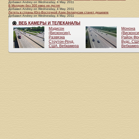
Добавил
Andrey
on
Wednesday, 4 May. 2011
В Молдову без 300 евро не пустят
Добавил
Andrey
on
Wednesday, 4 May. 2011
Лететь в страны Юго-Восточной Азии беларусам станет дешевле
Добавил
Andrey
on
Wednesday, 4 May. 2011