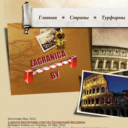
Главная
Страны
Турфирмы
Заголовки May, 2011
1 июня в Амстердаме стартует Голландский фестиваль
Добавил
Andrey
on
Tuesday, 31 May. 2011