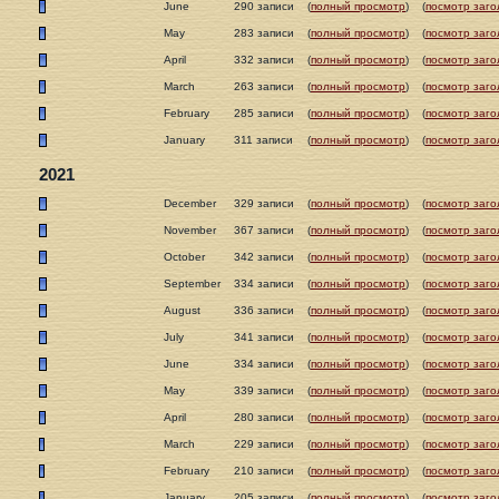
June
290 записи
(
полный просмотр
)
(
посмотр заго
May
283 записи
(
полный просмотр
)
(
посмотр заго
April
332 записи
(
полный просмотр
)
(
посмотр заго
March
263 записи
(
полный просмотр
)
(
посмотр заго
February
285 записи
(
полный просмотр
)
(
посмотр заго
January
311 записи
(
полный просмотр
)
(
посмотр заго
2021
December
329 записи
(
полный просмотр
)
(
посмотр заго
November
367 записи
(
полный просмотр
)
(
посмотр заго
October
342 записи
(
полный просмотр
)
(
посмотр заго
September
334 записи
(
полный просмотр
)
(
посмотр заго
August
336 записи
(
полный просмотр
)
(
посмотр заго
July
341 записи
(
полный просмотр
)
(
посмотр заго
June
334 записи
(
полный просмотр
)
(
посмотр заго
May
339 записи
(
полный просмотр
)
(
посмотр заго
April
280 записи
(
полный просмотр
)
(
посмотр заго
March
229 записи
(
полный просмотр
)
(
посмотр заго
February
210 записи
(
полный просмотр
)
(
посмотр заго
January
205 записи
(
полный просмотр
)
(
посмотр заго