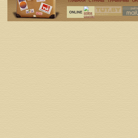
ГЛАВНАЯ
СТРАНЫ
ТУРФИРМЫ
ОН