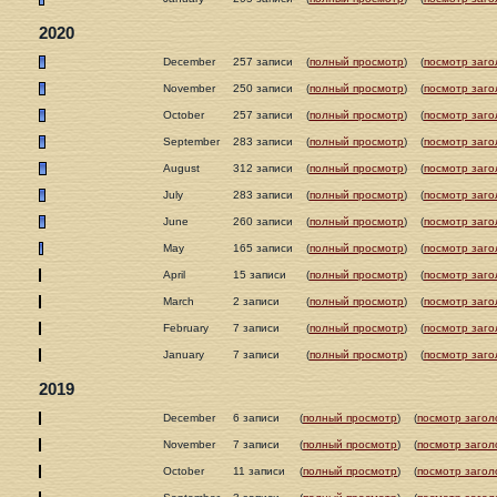
2020
December
257 записи
(
полный просмотр
)
(
посмотр заго
November
250 записи
(
полный просмотр
)
(
посмотр заго
October
257 записи
(
полный просмотр
)
(
посмотр заго
September
283 записи
(
полный просмотр
)
(
посмотр заго
August
312 записи
(
полный просмотр
)
(
посмотр заго
July
283 записи
(
полный просмотр
)
(
посмотр заго
June
260 записи
(
полный просмотр
)
(
посмотр заго
May
165 записи
(
полный просмотр
)
(
посмотр заго
April
15 записи
(
полный просмотр
)
(
посмотр заго
March
2 записи
(
полный просмотр
)
(
посмотр заго
February
7 записи
(
полный просмотр
)
(
посмотр заго
January
7 записи
(
полный просмотр
)
(
посмотр заго
2019
December
6 записи
(
полный просмотр
)
(
посмотр загол
November
7 записи
(
полный просмотр
)
(
посмотр загол
October
11 записи
(
полный просмотр
)
(
посмотр загол