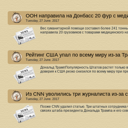
ООН направила на Донбасс 20 фур с мед
Tuesday, 27 June. 2017
Вес гуманитарной помощи составил более 241 тонн
направила 20 грузовиков с товарами медицинского н
Рейтинг США упал по всему миру из-за Т
Tuesday, 27 June. 2017
Дональд ТрампПопулярность Штатов растет только в 
доверия к США резко снизился по всему миру при пре
Из CNN уволились три журналиста из-за с
Tuesday, 27 June. 2017
Позже CNN удалил статью. Три штатных сотрудника 
связях штаба президента Дональда Трампа и его сове