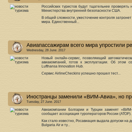
Российских туристов будут тщательнее проверять 
Министерства внутренней безопасности США.
В общей сложности, ужесточение контроля затронет 
мира. Единственный...
Авиапассажирам всего мира упростили ре
Wednesday, 28 June. 2017
Новый онлайн-сервис, позволяющий автоматическ
авиакомпаний, готов к эксплуатации. Об этом с
Lufthansa Innovation Hub.
Сервис AirlineCheckins успешно прошел тест...
Иностранцы заменили «ВИМ-Авиа», но пр
Tuesday, 27 June. 2017
Авиакомпании Болгарии и Турции заменят «ВИМ-
сообщает ассоциация туроператоров России (АТОР).
Как стало известно, Росавиация выдала допуски на
Bulgaria Аir и ту...