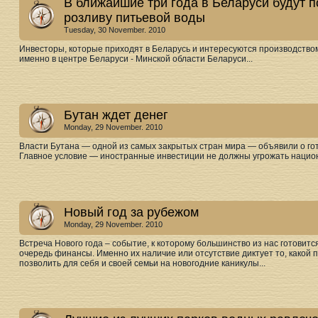
В ближайшие три года в Беларуси будут п
розливу питьевой воды
Tuesday, 30 November. 2010
Инвесторы, которые приходят в Беларусь и интересуются производство
именно в центре Беларуси - Минской области Беларуси...
Бутан ждет денег
Monday, 29 November. 2010
Власти Бутана — одной из самых закрытых стран мира — объявили о гот
Главное условие — иностранные инвестиции не должны угрожать национа
Новый год за рубежом
Monday, 29 November. 2010
Встреча Нового года – событие, к которому большинство из нас готовитс
очередь финансы. Именно их наличие или отсутствие диктует то, какой 
позволить для себя и своей семьи на новогодние каникулы...