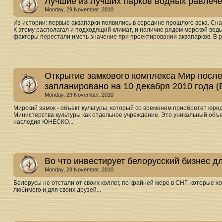
Лучшие из лучших парков водных равлеч
Monday, 29 November. 2010
Из истории: первые аквапарки появились в середине прошлого века. Сн
К этому располагал и подходящий климат, и наличие рядом морской вод
факторы перестали иметь значение при проектировании аквапарков. В ре
Открытие замкового комплекса Мир после
запланировано на 10 декабря 2010 года (
Monday, 29 November. 2010
Мирский замок - объект культуры, который со временем приобретет юрид
Министерства культуры как отдельное учреждение. Это уникальный объе
наследия ЮНЕСКО...
Во что инвестирует белорусский бизнес д
Monday, 29 November. 2010
Белорусы не отстали от своих коллег, по крайней мере в СНГ, которые 
любимого и для своих друзей...