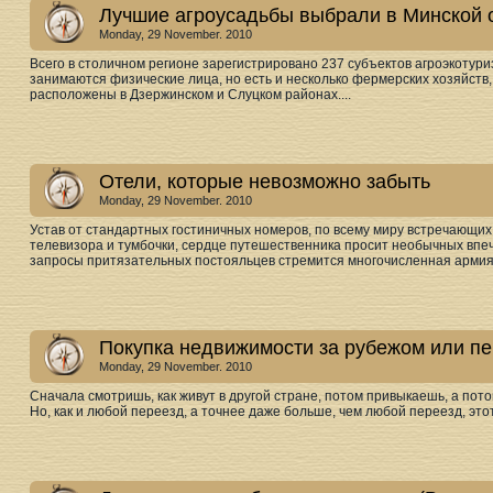
Лучшие агроусадьбы выбрали в Минской о
Monday, 29 November. 2010
Всего в столичном регионе зарегистрировано 237 субъектов агроэкотур
занимаются физические лица, но есть и несколько фермерских хозяйств,
расположены в Дзержинском и Слуцком районах....
Отели, которые невозможно забыть
Monday, 29 November. 2010
Устав от стандартных гостиничных номеров, по всему миру встречающих
телевизора и тумбочки, сердце путешественника просит необычных впе
запросы притязательных постояльцев стремится многочисленная армия 
Покупка недвижимости за рубежом или п
Monday, 29 November. 2010
Сначала смотришь, как живут в другой стране, потом привыкаешь, а пот
Но, как и любой переезд, а точнее даже больше, чем любой переезд, это