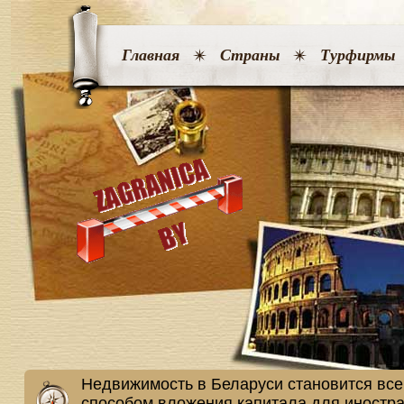
Главная
Страны
Турфирмы
Недвижимость в Беларуси становится вс
способом вложения капитала для иностр