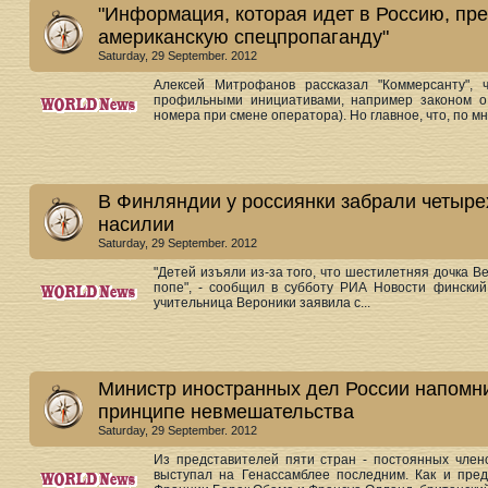
"Информация, которая идет в Россию, пр
американскую спецпропаганду"
Saturday, 29 September. 2012
Алексей Митрофанов рассказал "Коммерсанту", 
профильными инициативами, например законом о 
номера при смене оператора). Но главное, что, по мн
В Финляндии у россиянки забрали четыре
насилии
Saturday, 29 September. 2012
"Детей изъяли из-за того, что шестилетняя дочка В
попе", - сообщил в субботу РИА Новости финский
учительница Вероники заявила с...
Министр иностранных дел России напомн
принципе невмешательства
Saturday, 29 September. 2012
Из представителей пяти стран - постоянных чле
выступал на Генассамблее последним. Как и пр