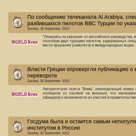
По сообщению телеканала Al Arabiya, сп
разбившихся пилотов ВВС Турции по указ
Sunday, 30 September. 2012
"Опираясь на указание от российского руководства,
способом двух турецких пилотов, задержанных спец
место крушения (самолета) в международных водах..
Власти Греции опровергли публикацию о
перевороте
Sunday, 30 September. 2012
Авторитетная газета "Вима", еженедельный номер 
сообщила со ссылкой на военных, что неназван
офицеров о возможности их участия в правительстве 
Госдума была и остается самым непопул
институтом в России
Sunday, 30 September. 2012