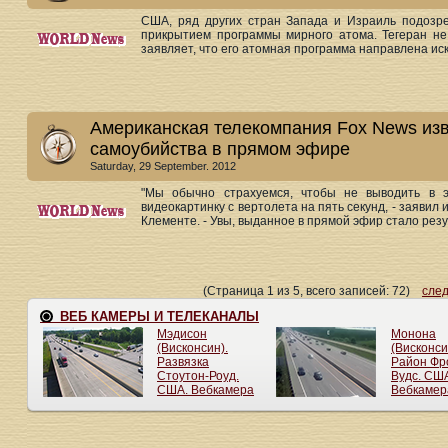
США, ряд других стран Запада и Израиль подозр
прикрытием программы мирного атома. Тегеран не
заявляет, что его атомная программа направлена иск
Американская телекомпания Fox News из
самоубийства в прямом эфире
Saturday, 29 September. 2012
"Мы обычно страхуемся, чтобы не выводить в 
видеокартинку с вертолета на пять секунд, - заяви
Клементе. - Увы, выданное в прямой эфир стало резул
(Страница 1 из 5, всего записей: 72)
сле