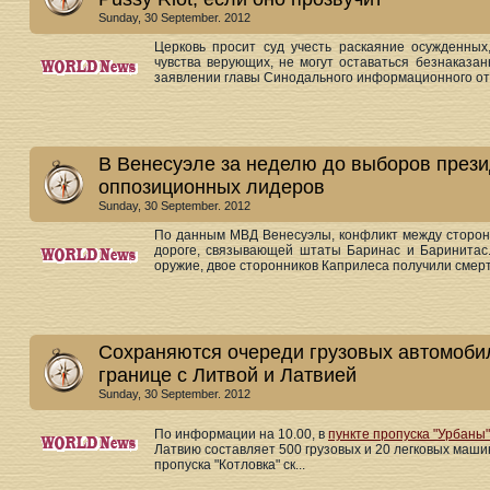
Sunday, 30 September. 2012
Церковь просит суд учесть раскаяние осужденных
чувства верующих, не могут оставаться безнаказан
заявлении главы Синодального информационного отд
В Венесуэле за неделю до выборов прези
оппозиционных лидеров
Sunday, 30 September. 2012
По данным МВД Венесуэлы, конфликт между сторонн
дороге, связывающей штаты Баринас и Баринитас
оружие, двое сторонников Каприлеса получили смерт
Сохраняются очереди грузовых автомобил
границе с Литвой и Латвией
Sunday, 30 September. 2012
По информации на 10.00, в
пункте пропуска "Урбаны"
Латвию составляет 500 грузовых и 20 легковых машин
пропуска "Котловка" ск...