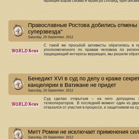
Франции Барак Обама и Франсуа Олланд, британский
Православные Ростова добились отмены 
суперзвезда"
Saturday, 29 September. 2012
С такой же просьбой активисты обратились в п
уполномоченного по правам человека по регион
защищающий интересы верующих, мы решили обрати
Бенедикт XVI в суд по делу о краже секре
канцелярии в Ватикане не придет
Saturday, 29 September. 2012
Суд сделан открытым – на него допущены ж
телеоператоров. В последний момент один из двух
отказался от участия в процессе, и защитником на су
Митт Ромни не исключает применения си
Saturday, 29 September. 2012