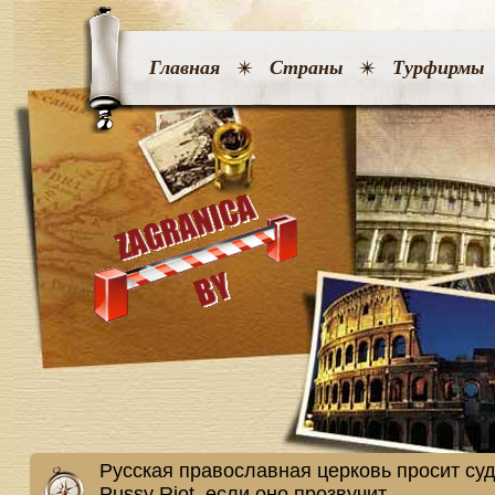
Главная
Страны
Турфирмы
Русская православная церковь просит суд
Pussy Riot, если оно прозвучит