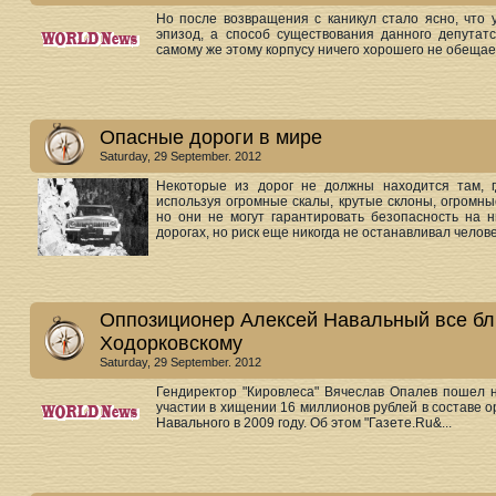
Но после возвращения с каникул стало ясно, что 
эпизод, а способ существования данного депутатс
самому же этому корпусу ничего хорошего не обещает.
Опасные дороги в мире
Saturday, 29 September. 2012
Некоторые из дорог не должны находится там, г
используя огромные скалы, крутые склоны, огромны
но они не могут гарантировать безопасность на н
дорогах, но риск еще никогда не останавливал челове
Оппозиционер Алексей Навальный все бл
Ходорковскому
Saturday, 29 September. 2012
Гендиректор "Кировлеса" Вячеслав Опалев пошел н
участии в хищении 16 миллионов рублей в составе 
Навального в 2009 году. Об этом "Газете.Ru&...