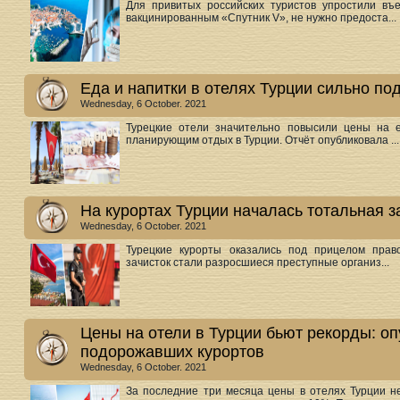
Для привитых российских туристов упростили въ
вакцинированным «Спутник V», не нужно предоста...
Еда и напитки в отелях Турции сильно п
Wednesday, 6 October. 2021
Турецкие отели значительно повысили цены на е
планирующим отдых в Турции. Отчёт опубликовала ...
На курортах Турции началась тотальная з
Wednesday, 6 October. 2021
Турецкие курорты оказались под прицелом прав
зачисток стали разросшиеся преступные организ...
Цены на отели в Турции бьют рекорды: о
подорожавших курортов
Wednesday, 6 October. 2021
За последние три месяца цены в отелях Турции н