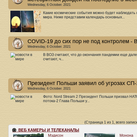
Wednesday, 6 October. 2021
Какие космические события можно будет наблюдать 
мира. Ниже представим календарь основных...
COVID-19 до сих пор не под контролем - 
Wednesday, 6 October. 2021
В ВОЗ считают, что до окончания пандемии еще дал
считают, ч...
Президент Польши заявил об угрозах СП-
Wednesday, 6 October. 2021
Фото: Nord Stream 2 Президент Польши призвал НАТ
потока-2 Глава Польши у...
(Страница 1 из 1, всего записе