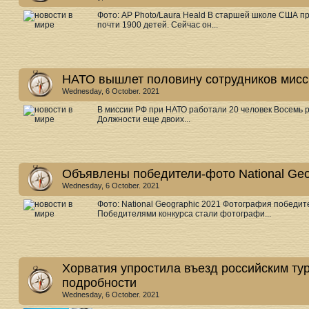
Фото: AP Photo/Laura Heald В старшей школе США п
почти 1900 детей. Сейчас он...
НАТО вышлет половину сотрудников мисс
Wednesday, 6 October. 2021
В миссии РФ при НАТО работали 20 человек Восемь 
Должности еще двоих...
Объявлены победители-фото National Geo
Wednesday, 6 October. 2021
Фото: National Geographic 2021 Фотография победите
Победителями конкурса стали фотографи...
Хорватия упростила въезд российским тур
подробности
Wednesday, 6 October. 2021