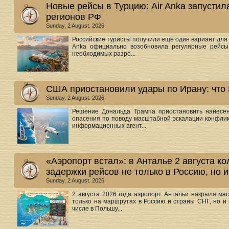
Новые рейсы в Турцию: Air Anka запустил
регионов РФ
Sunday, 2 August. 2026
Российские туристы получили еще один вариант для 
Anka официально возобновила регулярные рейсы
необходимых разре...
США приостановили удары по Ирану: что 
Sunday, 2 August. 2026
Решение Дональда Трампа приостановить нанесен
опасения по поводу масштабной эскалации конфлик
информационных агент...
«Аэропорт встал»: в Анталье 2 августа к
задержки рейсов не только в Россию, но 
Sunday, 2 August. 2026
2 августа 2026 года аэропорт Антальи накрыла ма
только на маршрутах в Россию и страны СНГ, но и 
числе в Польшу...