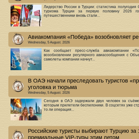
Лидерство России в Турции: статистика полугоди
туризма Турции за первую половину 2026 го
путешественники вновь стали...
Авиакомпания «Победа» возобновляет ре
Wednesday, 5 August. 2026
Как сообщает пресс-служба авиакомпании «П
возобновлении регулярного авиасообщения с Объ
самолеты компании начнут...
В ОАЭ начали преследовать туристов «про
уголовка и тюрьма
Wednesday, 5 August. 2026
Сегодня в ОАЭ задержали двух человек за съём
которым прилетели беспилоники. В соцсетях уже стр
то ли операция...
Российские туристы выбирают Турцию за 
премиальные VIP-туры этим летом