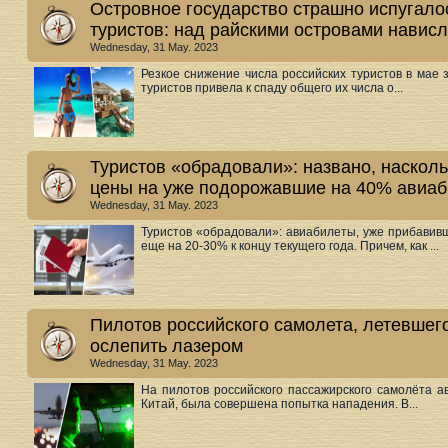
Островное государство страшно испугало
туристов: над райскими островами нависл
Wednesday, 31 May. 2023
Резкое снижение числа российских туристов в мае
туристов привела к спаду общего их числа о...
Туристов «обрадовали»: названо, насколь
цены на уже подорожавшие на 40% авиа
Wednesday, 31 May. 2023
Туристов «обрадовали»: авиабилеты, уже прибавив
еще на 20-30% к концу текущего года. Причем, как ...
Пилотов российского самолета, летевшего
ослепить лазером
Wednesday, 31 May. 2023
На пилотов российского пассажирского самолёта а
Китай, была совершена попытка нападения. В...