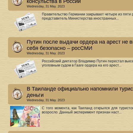
консульства в России
Wednesday, 31 May. 2023
Правительство Германии закрывает четыре из пяти ро
представитель Министерства иностранных...
Путин после выдачи ордера на арест не в
себя безопасно – росСМИ
Wednesday, 31 May. 2023
Российский диктатор Владимир Путин перестал вые
уголовным судом в Гааге ордера на его арест...
В Таиланде официально напомнили турист
деньги
Wednesday, 31 May. 2023
С того момента, как Таиланд открылся для туристо
возросло. Данный эксперимент признан наст...