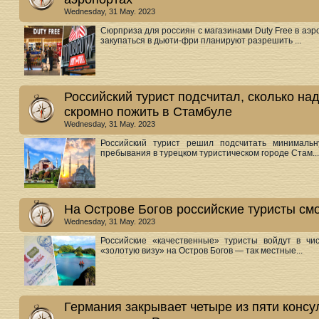
Wednesday, 31 May. 2023
Сюрприза для россиян с магазинами Duty Free в аэро
закупаться в дьюти-фри планируют разрешить ...
Российский турист подсчитал, сколько на
скромно пожить в Стамбуле
Wednesday, 31 May. 2023
Российский турист решил подсчитать минимальн
пребывания в турецком туристическом городе Стам...
На Острове Богов российские туристы смо
Wednesday, 31 May. 2023
Российские «качественные» туристы войдут в чис
«золотую визу» на Остров Богов — так местные...
Германия закрывает четыре из пяти консу