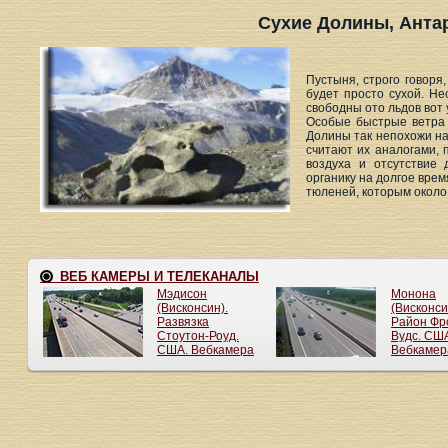
Сухие Долины, Анта
Пустыня, строго говоря
будет просто сухой. Не
свободны ото льдов вот 
Особые быстрые ветра 
Долины так непохожи на
считают их аналогами,
воздуха и отсутствие
органику на долгое вре
тюленей, которым около 