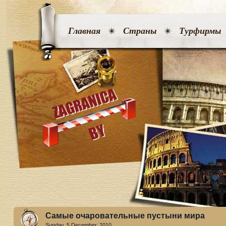
Главная
Страны
Турфирмы
Самые очаровательные пустыни мира
Sunday, 5 December. 2010