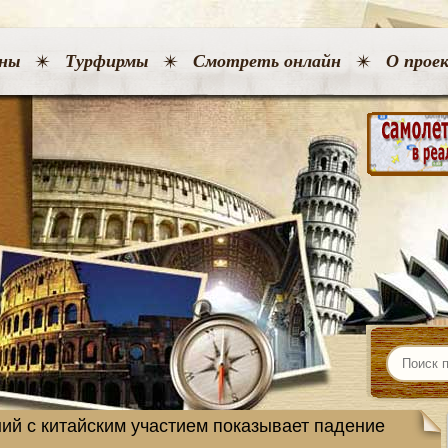
ны
Турфирмы
Смотреть онлайн
О прое
ий с китайским участием показывает падение