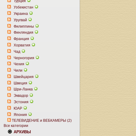
Турция
Узбекистан
Украина
Уругвай
Филиппины
Финляндия
Франция
Хорватия
Чад
Черногория
Чехия
Чили
Швейцария
Швеция
Шри-Ланка
Эквадор
Эстония
ЮАР
Япония
ТЕЛЕВИДЕНИЕ и ВЕБКАМЕРЫ (2)
Все категории
АРХИВЫ