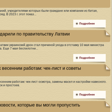
аний, учредителями которых были граждане или компании из Китая,
д. В 2023 г. этот показ...
Подробнее
ударили по правительству Латвии
атвии украинский дрон стал причиной ухода в отставку 10 мая министра
. Еще 7 мая беспилотни...
Подробнее
 весенним работам: чек-лист и советы
есенним работам: чек-лист осмотра, замены масел и настройки навесного.
к и простоев.
Подробнее
овости, которые вы могли пропустить