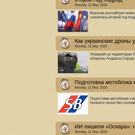
Monday, 11 May. 2026
Выручка российских комп
снизилась второй год подря
Как украинские дроны 
Monday, 11 May. 2026
Упавший на территории Л
обороны Андриса Спрудса
Подготовка мотоблока к
Monday, 11 May. 2026
Подготовка мотоблока к в
Начните сезон без поломо
ИИ лишили «Оскара»: н
Monday, 11 May. 2026