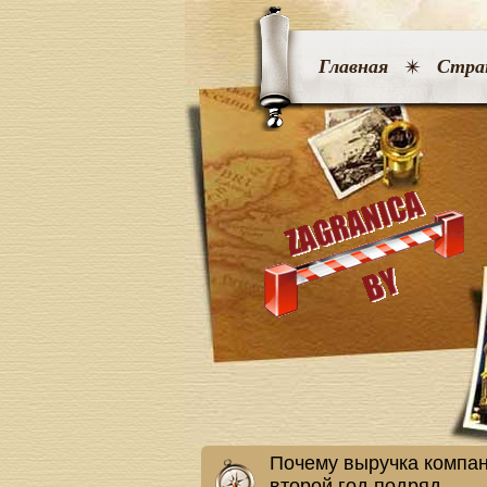
Главная
Стра
Почему выручка компан
второй год подряд