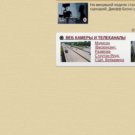
На минувшей неделе стало
сценарий, Джефф Безос об
(