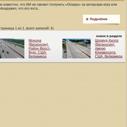
 известно, что ИИ не сможет получить «Оскара» за актерскую игру или
наружил, что его яхта...
Подробнее
Страница 1 из 1, всего записей: 4)