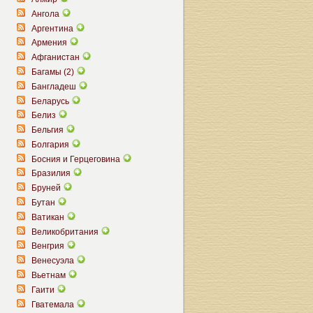
Ангола
Аргентина
Армения
Афганистан
Багамы (2)
Бангладеш
Беларусь
Белиз
Бельгия
Болгария
Босния и Герцеговина
Бразилия
Бруней
Бутан
Ватикан
Великобритания
Венгрия
Венесуэла
Вьетнам
Гаити
Гватемала