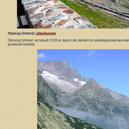
Проход Grimsel,
Швейцария
Проход Grimsel, который 2165 м. высотой, является швейцарским высок
долиной Haslital.