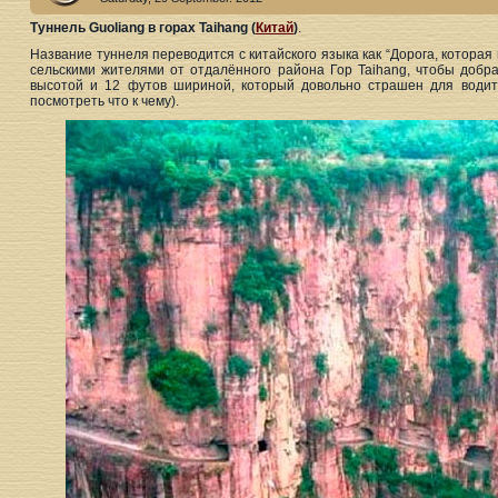
Туннель Guoliang в горах Taihang (
Китай
)
.
Название туннеля переводится с китайского языка как “Дорога, которая
сельскими жителями от отдалённого района Гор Taihang, чтобы добра
высотой и 12 футов шириной, который довольно страшен для водите
посмотреть что к чему).