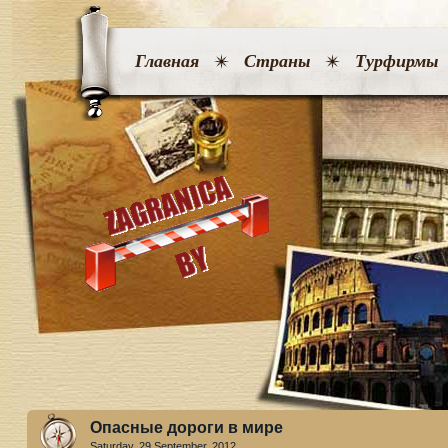
Главная
Страны
Турфирмы
Опасные дороги в мире
Saturday, 29 September. 2012