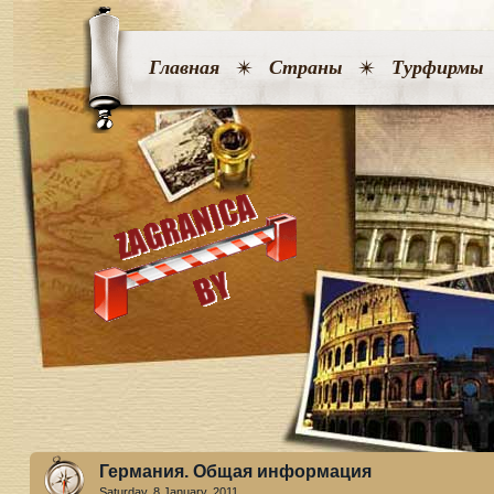
Главная
Страны
Турфирмы
Германия. Общая информация
Saturday, 8 January. 2011