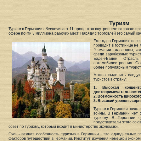
Туризм
Туризм в Германии обеспечивает 11 процентов внутреннего валового пр
сфере почти 3 миллиона рабочих мест. Наряду с торговлей это самый кру
Ежегодно Германию посещ
проводит в гостинице не 
Германии голландцы, а
среди зарубежных турист
Баден-Баден. Отрасл
автомобилестроения. Сл
более популярным турист
Можно выделить следую
туристов в страну:
1. Высокая концент
достопримечательносте
2. Возможность широкого
3. Высокий уровень серв
Туризм в Германии начал 
войны. В Германии нет 
туризму. В Германии с
представители этого сою
совет по туризму, который входит в министерство экономики.
Очень важная особенность туризма в Германии - это однодневные п
факторов путешествий в Германии. Институт изучения немецкой эконом