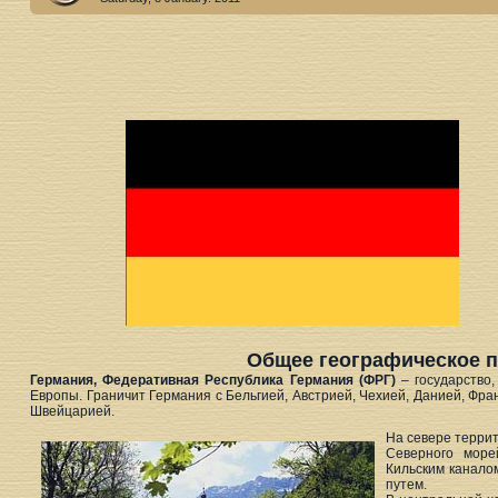
Общее географическое 
Германия, Федеративная Республика Германия (ФРГ)
– государство,
Европы. Граничит Германия с Бельгией, Австрией, Чехией, Данией, Фр
Швейцарией.
На севере терри
Северного море
Кильским канало
путем.