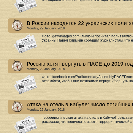
В России находятся 22 украинских полит
Monday, 22 January. 2018
Фото: gettyimages.comКлимкин посчитал политзаклю
Украины Павел Климкин сообщил журналистам, что н
Россию хотят вернуть в ПАСЕ до 2019 го
Monday, 22 January. 2018
Фото: facebook.com/ParliamentaryAssemblyПАСЕГенс
ассамблеи, чтобы они позволили вернуть "вернуть на 
Атака на отель в Кабуле: число погибших
Monday, 22 January. 2018
Террористическая атака на отель в КабулеПредста
рассказал, что количество жертв террористической ат