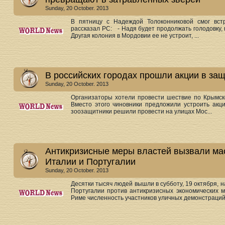
Sunday, 20 October. 2013
В пятницу с Надеждой Толоконниковой смог вст
рассказал РС: - Надя будет продолжать голодовку, 
Другая колония в Мордовии ее не устроит, ...
В российских городах прошли акции в за
Sunday, 20 October. 2013
Организаторы хотели провести шествие по Крымск
Вместо этого чиновники предложили устроить акцию
зоозащитники решили провести на улицах Мос...
Антикризисные меры властей вызвали мас
Италии и Португалии
Sunday, 20 October. 2013
Десятки тысяч людей вышли в субботу, 19 октября, 
Португалии против антикризисных экономических м
Риме численность участников уличных демонстраций 