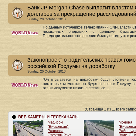
Банк JP Morgan Chase выплатит властям
долларов за прекращение расследований
Sunday, 20 October. 2013
По данным источников телекомпании CNN, власти СШ
незаконных операциях с ценными бумагами
Предварительное соглашение было достигнуто в резу
Законопроект о родительских правах гомо
российской Госдумы на доработку
Sunday, 20 October. 2013
"Он отзывается на доработку, будут уточнены ю
некоторых моментов он будет внесен в Госдуму сн
отзыв документа никак не связан со ...
(Страница 1 из 1, всего запис