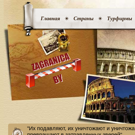
Главная
Страны
Турфирмы
"Их подавляют, их уничтожают и уничтожа
превращают в затравленных зверей"