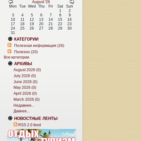
August '26
Mon
Tue
Wed
Thu
Fri
Sat
Sun
1
2
3
4
5
6
7
8
9
10
11
12
13
14
15
16
17
18
19
20
21
22
23
24
25
26
27
28
29
30
31
КАТЕГОРИИ
Полезная информация (26)
Полезно (20)
Все категории
АРХИВЫ
August 2026 (0)
July 2026 (0)
June 2026 (0)
May 2026 (0)
April 2026 (0)
March 2026 (0)
Недавнее...
Давнее...
НОВОСТНЫЕ ЛЕНТЫ
RSS 2.0 feed