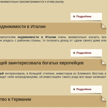
 внимательно присматриваются к этому рынку.
Подробнее
едвижимости в Италии
покупателям
недвижимости в Италии
очень внимательно изучить все
е угадать с районом страны, то получать доход от сдачи своего дома или
Подробнее
цей заинтересовала богатых европейцев
цей
интересовала, в большей степени, инвесторов из Ближнего Востока и
ведут себя непредсказуемо, об инвестициях такого рода все чаще начинают
.
Подробнее
тво в Германии