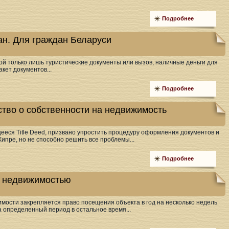
Подробнее
ан. Для граждан Беларуси
ой только лишь туристические документы или вызов, наличные деньги для
ет документов...
Подробнее
ство о собственности на недвижимость
ееся Title Deed, призвано упростить процедуру оформления документов и
ипре, но не способно решить все проблемы...
Подробнее
 недвижимостью
мости закрепляется право посещения объекта в год на несколько недель
а определенный период в остальное время...