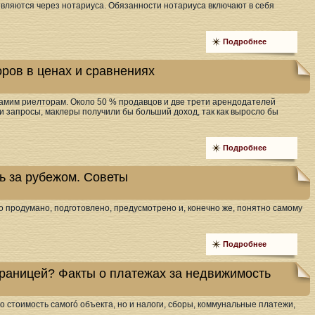
вляются через нотариуса. Обязанности нотариуса включают в себя
Подробнее
оров в ценах и сравнениях
амим риелторам. Около 50 % продавцов и две трети арендодателей
и запросы, маклеры получили бы больший доход, так как выросло бы
Подробнее
ь за рубежом. Советы
 продумано, подготовлено, предусмотрено и, конечно же, понятно самому
Подробнее
раницей? Факты о платежах за недвижимость
о стоимость самогó объекта, но и налоги, сборы, коммунальные платежи,