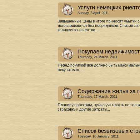
Услуги немецких риелт
Sunday, 3 April. 2011
Завышенные цены в итоге приносят убытки с
договариваются без посредников. Снизив сво
количество клиентов...
Покупаем недвижимост
Thursday, 24 March. 2011
Перед покупкой все должно быть максимально
покупателю...
Содержание жилья за г
Thursday, 17 March. 2011
Планируя расходы, нужно учитывать не тольк
страховку и другие затраты...
Список безвизовых стр
Tuesday, 18 January. 2011