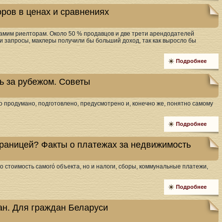
оров в ценах и сравнениях
амим риелторам. Около 50 % продавцов и две трети арендодателей
и запросы, маклеры получили бы больший доход, так как выросло бы
Подробнее
ь за рубежом. Советы
 продумано, подготовлено, предусмотрено и, конечно же, понятно самому
Подробнее
раницей? Факты о платежах за недвижимость
о стоимость самогó объекта, но и налоги, сборы, коммунальные платежи,
Подробнее
ан. Для граждан Беларуси