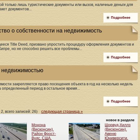
ой только лишь туристические документы или вызов, наличные деньги для
ет документов...
Подробнее
ство о собственности на недвижимость
ееся Title Deed, призвано упростить процедуру оформления документов и
ипре, но не способно решить все проблемы...
Подробнее
 недвижимостью
мости закрепляется право посещения объекта в год на несколько недель
а определенный период в остальное время...
Подробнее
 2, всего записей: 26)
следующая страница »