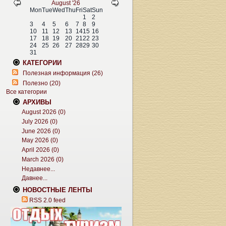
August '26
Mon
Tue
Wed
Thu
Fri
Sat
Sun
1
2
3
4
5
6
7
8
9
10
11
12
13
14
15
16
17
18
19
20
21
22
23
24
25
26
27
28
29
30
31
КАТЕГОРИИ
Полезная информация (26)
Полезно (20)
Все категории
АРХИВЫ
August 2026 (0)
July 2026 (0)
June 2026 (0)
May 2026 (0)
April 2026 (0)
March 2026 (0)
Недавнее...
Давнее...
НОВОСТНЫЕ ЛЕНТЫ
RSS 2.0 feed