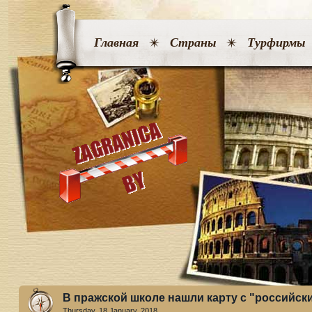
Главная
Страны
Турфирмы
В пражской школе нашли карту с "российс
Thursday, 18 January. 2018