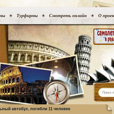
ны
Турфирмы
Смотреть онлайн
О прое
ьный автобус, погибли 11 человек