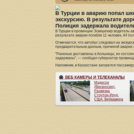
В Турции в аварию попал шк
экскурсию. В результате до
Полиция задержала водителе
В Турции в провинции Эскишехир водитель ав
результате аварии погибли 11 человек, 44 по
Отмечается, что автобус следовал на экскурс
предварительным данным, причиной аварии 
"Раненые доставлены в больницы, их состоя
задержаны", — сообщил губернатор провинц
Напомним, в Казахстане загорелся пассажирск