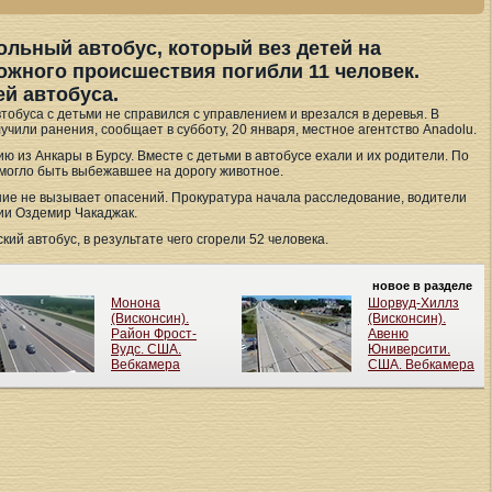
ольный автобус, который вез детей на
рожного происшествия погибли 11 человек.
й автобуса.
тобуса с детьми не справился с управлением и врезался в деревья. В
лучили ранения, сообщает в субботу, 20 января, местное агентство Anadolu.
ию из Анкары в Бурсу. Вместе с детьми в автобусе ехали и их родители. По
могло быть выбежавшее на дорогу животное.
ние не вызывает опасений. Прокуратура начала расследование, водители
ии Оздемир Чакаджак.
ий автобус, в результате чего сгорели 52 человека.