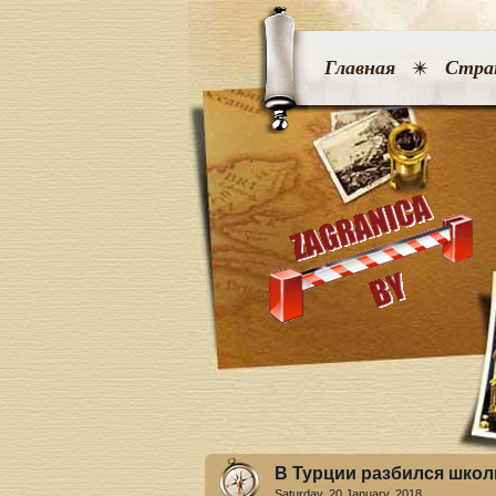
Главная
Стра
В Турции разбился школ
Saturday, 20 January. 2018