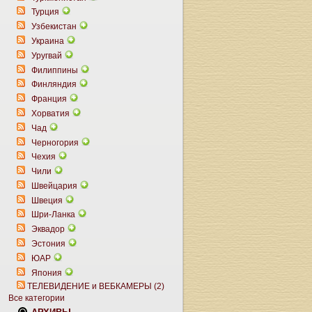
Турция
Узбекистан
Украина
Уругвай
Филиппины
Финляндия
Франция
Хорватия
Чад
Черногория
Чехия
Чили
Швейцария
Швеция
Шри-Ланка
Эквадор
Эстония
ЮАР
Япония
ТЕЛЕВИДЕНИЕ и ВЕБКАМЕРЫ (2)
Все категории