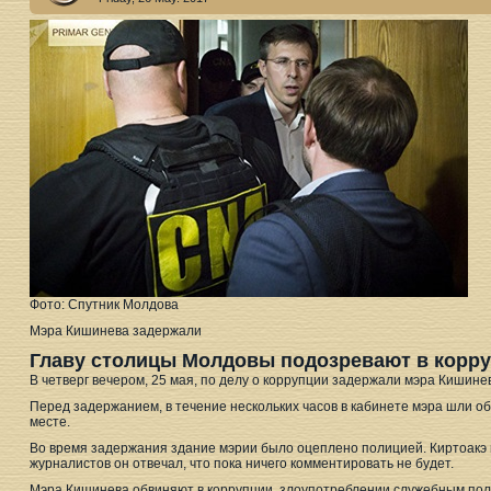
Фото: Спутник Молдова
Мэра Кишинева задержали
Главу столицы Молдовы подозревают в корру
В четверг вечером, 25 мая, по делу о коррупции задержали мэра Кишин
Перед задержанием, в течение нескольких часов в кабинете мэра шли об
месте.
Во время задержания здание мэрии было оцеплено полицией. Киртоакэ
журналистов он отвечал, что пока ничего комментировать не будет.
Мэра Кишинева обвиняют в коррупции, злоупотреблении служебным пол