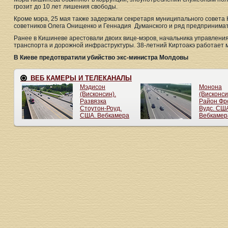
грозит до 10 лет лишения свободы.
Кроме мэра, 25 мая также задержали секретаря муниципального совета
советников Олега Онищенко и Геннадия Думанского и ряд предпринима
Ранее в Кишиневе арестовали двоих вице-мэров, начальника управлени
транспорта и дорожной инфраструктуры. 38-летний Киртоакэ работает мэ
В Киеве предотвратили убийство экс-министра Молдовы