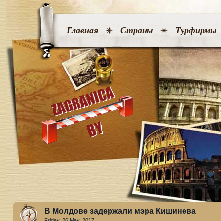
Главная
Страны
Турфирмы
В Молдове задержали мэра Кишинева
Friday, 26 May. 2017