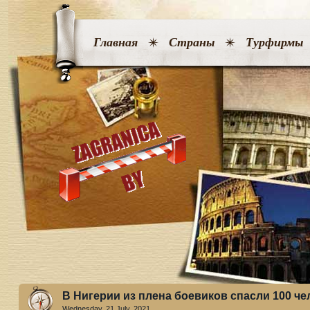
Главная
Страны
Турфирмы
В Нигерии из плена боевиков спасли 100 че
Wednesday, 21 July. 2021