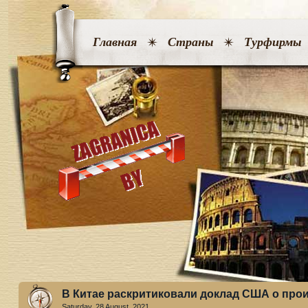
Главная
Страны
Турфирмы
В Китае раскритиковали доклад США о про
Saturday, 28 August. 2021