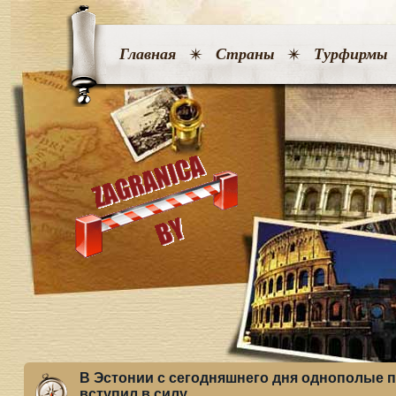
Главная
Страны
Турфирмы
В Эстонии с сегодняшнего дня однополые п
вступил в силу