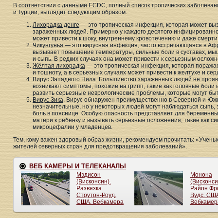
В соответствии с данными ECDC, полный список тропических заболеван
и Турции, выглядит следующим образом:
Лихорадка денге
— это тропическая инфекция, которая может выз
зараженных людей. Примерно у каждого десятого инфицированно
может привести к шоку, внутреннему кровотечению и даже смерти
Чикунгунья
— это вирусная инфекция, часто встречающаяся в Аф
вызывает повышение температуры, сильные боли в суставах, мыш
и сыпь. В редких случаях она может привести к серьезным ослож
Жёлтая лихорадка
— это тропическая инфекция, которая поражае
и тошноту, а в серьезных случаях может привести к желтухе и се
Вирус Западного Нила
. Большинство заражённых людей не прояв
возникают симптомы, похожие на грипп, такие как головные боли 
развить серьезные неврологические проблемы, которые могут б
Вирус Зика
. Вирус обнаружен преимущественно в Северной и Юж
незначительные, но у некоторых людей могут наблюдаться сыпь, зу
боль в пояснице. Особую опасность представляет для беременных
матери к ребенку и вызывать серьезные осложнения, такие как 
микроцефалии у младенцев.
Тем, кому важен здоровый образ жизни, рекомендуем прочитать: «Учен
жителей северных стран для предотвращения заболеваний».