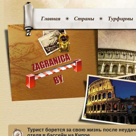
Главная
Страны
Турфирмы
Турист борется за свою жизнь после неуда
отеля в бассейн на Кипре