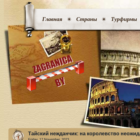
Главная
Страны
Турфирмы
Тайский нежданчик: на королевство неожи
Friday, 17 November. 2023