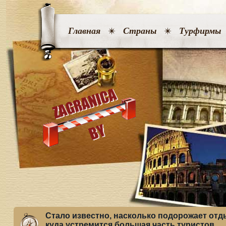
Главная
Страны
Турфирмы
Стало известно, насколько подорожает отды
куда устремится большая часть туристов