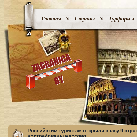
Главная
Страны
Турфирмы
Российским туристам открыли сразу 9 стран,
востребованы массово