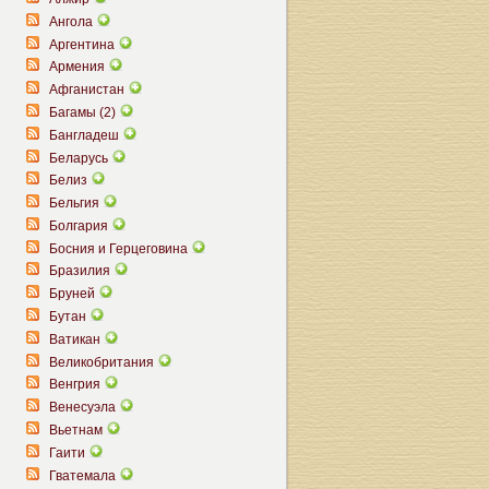
Ангола
Аргентина
Армения
Афганистан
Багамы (2)
Бангладеш
Беларусь
Белиз
Бельгия
Болгария
Босния и Герцеговина
Бразилия
Бруней
Бутан
Ватикан
Великобритания
Венгрия
Венесуэла
Вьетнам
Гаити
Гватемала