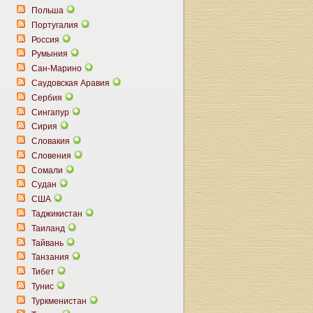
Польша
Португалия
Россия
Румыния
Сан-Марино
Саудовская Аравия
Сербия
Сингапур
Сирия
Словакия
Словения
Сомали
Судан
США
Таджикистан
Таиланд
Тайвань
Танзания
Тибет
Тунис
Туркменистан