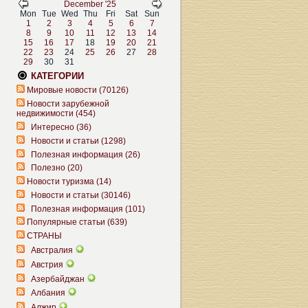
December '25
Mon
Tue
Wed
Thu
Fri
Sat
Sun
1
2
3
4
5
6
7
8
9
10
11
12
13
14
15
16
17
18
19
20
21
22
23
24
25
26
27
28
29
30
31
КАТЕГОРИИ
Мировые новости (70126)
Новости зарубежной
недвижимости (454)
Интересно (36)
Новости и статьи (1298)
Полезная информация (26)
Полезно (20)
Новости туризма (14)
Новости и статьи (30146)
Полезная информация (101)
Популярные статьи (639)
СТРАНЫ
Австралия
Австрия
Азербайджан
Албания
Алжир