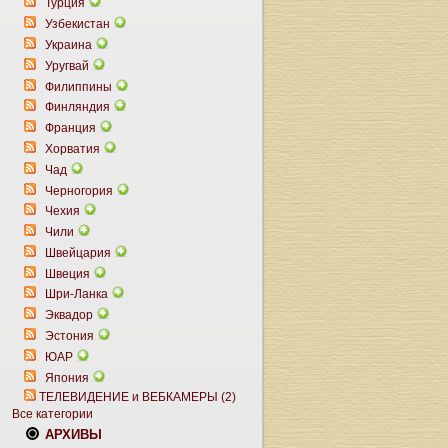
Турция
Узбекистан
Украина
Уругвай
Филиппины
Финляндия
Франция
Хорватия
Чад
Черногория
Чехия
Чили
Швейцария
Швеция
Шри-Ланка
Эквадор
Эстония
ЮАР
Япония
ТЕЛЕВИДЕНИЕ и ВЕБКАМЕРЫ (2)
Все категории
АРХИВЫ