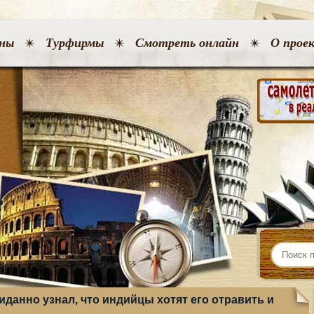
ны
Турфирмы
Смотреть онлайн
О прое
данно узнал, что индийцы хотят его отравить и