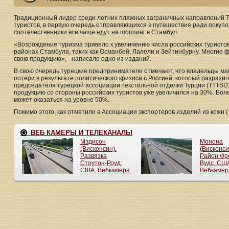
Традиционный лидер среди летних пляжных заграничных направлений Т
туристов, в первую очередь отправляющихся в путешествия ради покупо
соотечественники все чаще едут на шоппинг в Стамбул.
«Возрождение туризма привело к увеличению числа российских туристов
районах Стамбула, таких как Османбей, Лалели и Зейтинбурну. Многие 
свою продукцию», - написало одно из изданий.
В свою очередь турецкие предприниматели отмечают, что владельцы ма
потери в результате политического кризиса с Россией, который разразилс
председателя турецкой ассоциации текстильной отделки Турции (TTTSD
продукцию со стороны российских туристов уже увеличился на 30%. Более
может оказаться на уровне 50%.
Помимо этого, как отметили в Ассоциации экспортеров изделий из кожи (