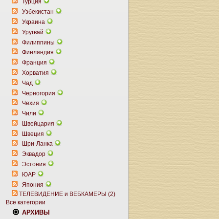
Турция
Узбекистан
Украина
Уругвай
Филиппины
Финляндия
Франция
Хорватия
Чад
Черногория
Чехия
Чили
Швейцария
Швеция
Шри-Ланка
Эквадор
Эстония
ЮАР
Япония
ТЕЛЕВИДЕНИЕ и ВЕБКАМЕРЫ (2)
Все категории
АРХИВЫ