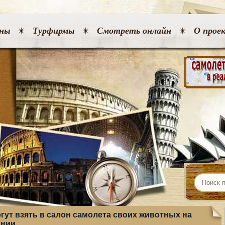
ны
Турфирмы
Смотреть онлайн
О прое
гут взять в салон самолета своих животных на
ании