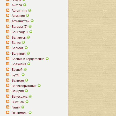
Ангола
Аргентина
Армения
Афганистан
Багамы (2)
Бангладеш
Беларусь
Белиз
Бельгия
Болгария
Босния и Герцеговина
Бразилия
Бруней
Бутан
Ватикан
Великобритания
Венгрия
Венесуэла
Вьетнам
Гаити
Гватемала