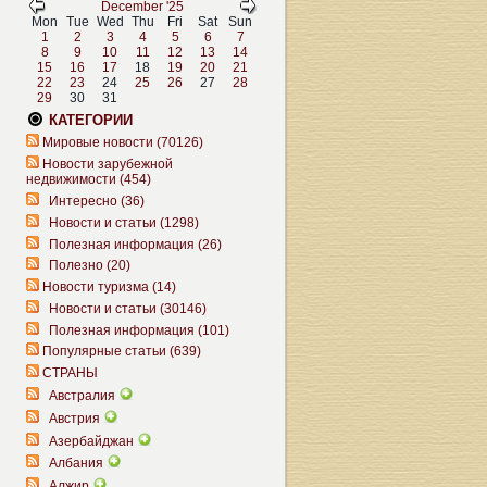
December '25
Mon
Tue
Wed
Thu
Fri
Sat
Sun
1
2
3
4
5
6
7
8
9
10
11
12
13
14
15
16
17
18
19
20
21
22
23
24
25
26
27
28
29
30
31
КАТЕГОРИИ
Мировые новости (70126)
Новости зарубежной
недвижимости (454)
Интересно (36)
Новости и статьи (1298)
Полезная информация (26)
Полезно (20)
Новости туризма (14)
Новости и статьи (30146)
Полезная информация (101)
Популярные статьи (639)
СТРАНЫ
Австралия
Австрия
Азербайджан
Албания
Алжир