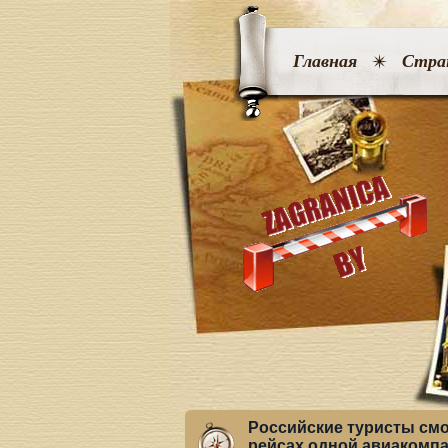
Главная
Стра
Российские туристы смо
рейсах одной авиакомп