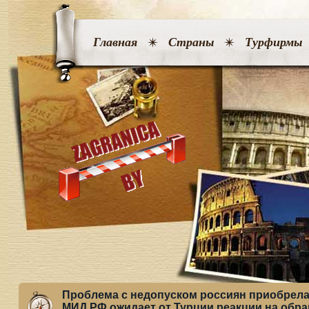
Главная
Страны
Турфирмы
Проблема с недопуском россиян приобрела
МИД РФ ожидает от Турции реакции на обр