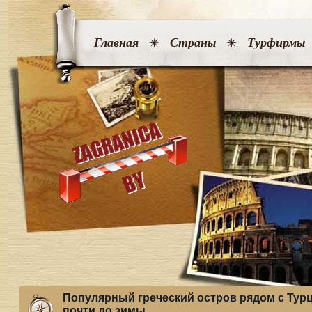
Главная
Страны
Турфирмы
Популярный греческий остров рядом с Тур
почти до зимы