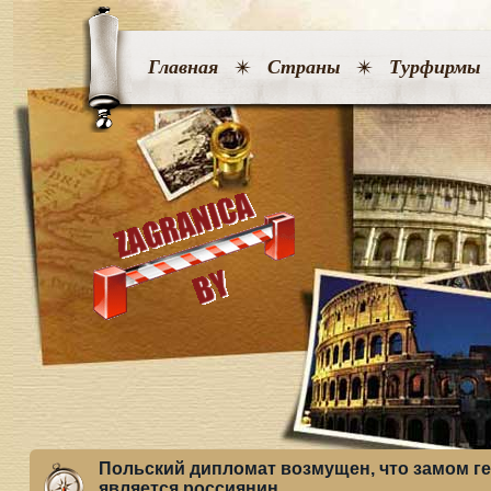
Главная
Страны
Турфирмы
Польский дипломат возмущен, что замом г
является россиянин