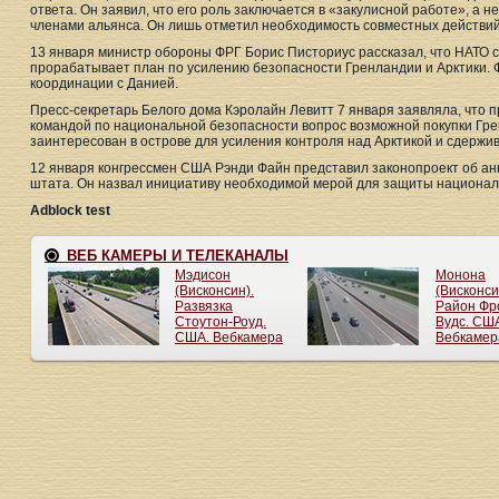
ответа. Он заявил, что его роль заключается в «закулисной работе», а 
членами альянса. Он лишь отметил необходимость совместных действий
13 января министр обороны ФРГ Борис Писториус рассказал, что НАТО 
прорабатывает план по усилению безопасности Гренландии и Арктики. 
координации с Данией.
Пресс-секретарь Белого дома Кэролайн Левитт 7 января заявляла, что
командой по национальной безопасности вопрос возможной покупки Гре
заинтересован в острове для усиления контроля над Арктикой и сдержив
12 января конгрессмен США Рэнди Файн представил законопроект об ан
штата. Он назвал инициативу необходимой мерой для защиты национа
Adblock test