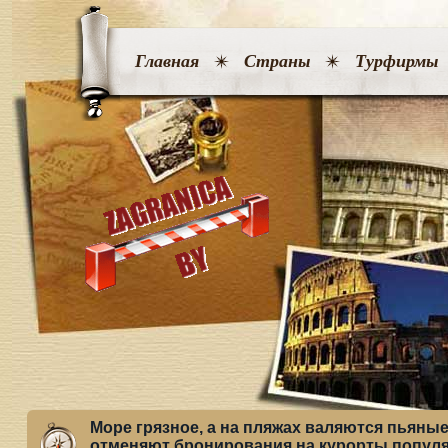
Главная
Страны
Турфирмы
Море грязное, а на пляжах валяются пьяны
отменяют бронирования на курорты попул