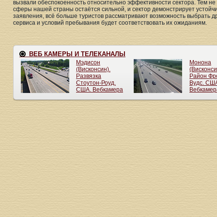
вызвали обеспокоенность относительно эффективности сектора. Тем не
сферы нашей страны остаётся сильной, и сектор демонстрирует устойч
заявления, всё больше туристов рассматривают возможность выбрать др
сервиса и условий пребывания будет соответствовать их ожиданиям.