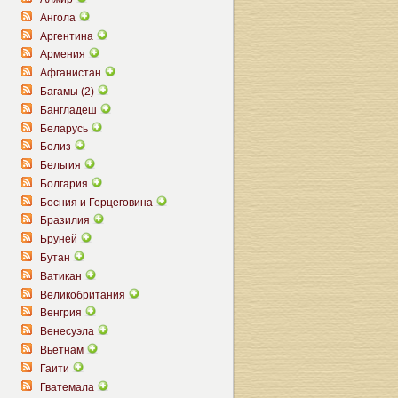
Ангола
Аргентина
Армения
Афганистан
Багамы (2)
Бангладеш
Беларусь
Белиз
Бельгия
Болгария
Босния и Герцеговина
Бразилия
Бруней
Бутан
Ватикан
Великобритания
Венгрия
Венесуэла
Вьетнам
Гаити
Гватемала