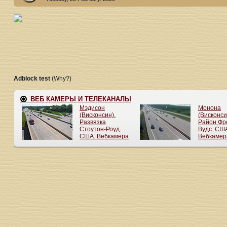
Adblock test
(Why?)