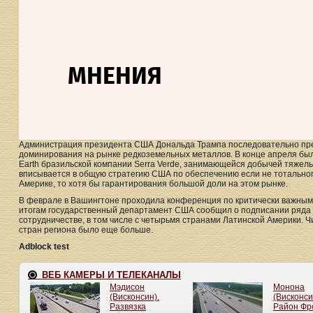
Администрация президента США Дональда Трампа последовательно пре
доминирования на рынке редкоземельных металлов. В конце апреля бы
Earth бразильской компании Serra Verde, занимающейся добычей тяжел
вписывается в общую стратегию США по обеспечению если не тотальног
Америке, то хотя бы гарантирования большой доли на этом рынке.
В феврале в Вашингтоне проходила конференция по критически важным
итогам государственный департамент США сообщил о подписании ряда
сотрудничестве, в том числе с четырьмя странами Латинской Америки. 
стран региона было еще больше.
Adblock test