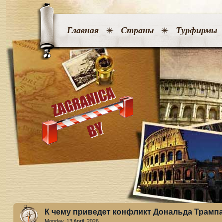
Главная
Страны
Турфирмы
К чему приведет конфликт Дональда Трамп
Monday, 13 April. 2026