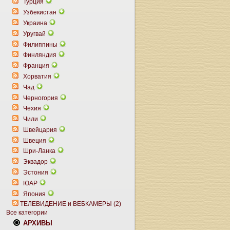
Турция
Узбекистан
Украина
Уругвай
Филиппины
Финляндия
Франция
Хорватия
Чад
Черногория
Чехия
Чили
Швейцария
Швеция
Шри-Ланка
Эквадор
Эстония
ЮАР
Япония
ТЕЛЕВИДЕНИЕ и ВЕБКАМЕРЫ (2)
Все категории
АРХИВЫ