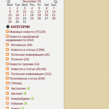
December '25
Mon
Tue
Wed
Thu
Fri
Sat
Sun
1
2
3
4
5
6
7
8
9
10
11
12
13
14
15
16
17
18
19
20
21
22
23
24
25
26
27
28
29
30
31
КАТЕГОРИИ
Мировые новости (70126)
Новости зарубежной
недвижимости (454)
Интересно (36)
Новости и статьи (1298)
Полезная информация (26)
Полезно (20)
Новости туризма (14)
Новости и статьи (30146)
Полезная информация (101)
Популярные статьи (639)
СТРАНЫ
Австралия
Австрия
Азербайджан
Албания
Алжир