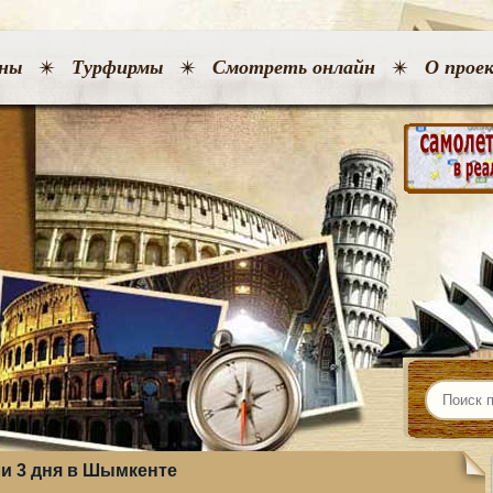
ны
Турфирмы
Смотреть онлайн
О прое
ли 3 дня в Шымкенте