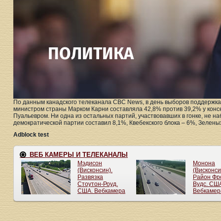
По данным канадского телеканала CBC News, в день выборов поддержка
министром страны Марком Карни составляла 42,8% против 39,2% у конс
Пуальевром. Ни одна из остальных партий, участвовавших в гонке, не 
демократической партии составил 8,1%, Квебекского блока – 6%, Зелены
Adblock test