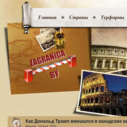
Главная
Страны
Турфирмы
Как Дональд Трамп вмешался в канадские 
Monday, 28 April. 2025