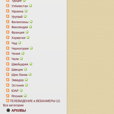
Турция
Узбекистан
Украина
Уругвай
Филиппины
Финляндия
Франция
Хорватия
Чад
Черногория
Чехия
Чили
Швейцария
Швеция
Шри-Ланка
Эквадор
Эстония
ЮАР
Япония
ТЕЛЕВИДЕНИЕ и ВЕБКАМЕРЫ (2)
Все категории
АРХИВЫ