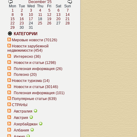
December '25
Mon
Tue
Wed
Thu
Fri
Sat
Sun
1
2
3
4
5
6
7
8
9
10
11
12
13
14
15
16
17
18
19
20
21
22
23
24
25
26
27
28
29
30
31
КАТЕГОРИИ
Мировые новости (70126)
Новости зарубежной
недвижимости (454)
Интересно (36)
Новости и статьи (1298)
Полезная информация (26)
Полезно (20)
Новости туризма (14)
Новости и статьи (30146)
Полезная информация (101)
Популярные статьи (639)
СТРАНЫ
Австралия
Австрия
Азербайджан
Албания
Алжир