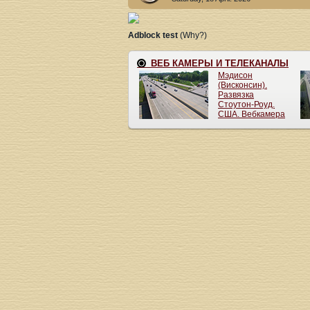
Adblock test
(Why?)