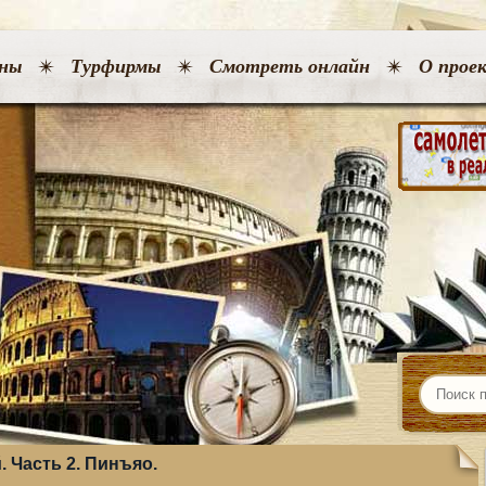
ны
Турфирмы
Смотреть онлайн
О прое
 Часть 2. Пинъяо.