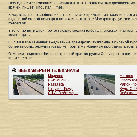
Последние исследования показывают, что в прошлом году физическому
врачей, пишет Hindustan Times.
В марте на фоне сообщений о трех случаях применения насилия против
отделений скорой помощи и поликлиник в штате Махараштра устроили з
коллегами.
В течение пяти дней протестующие медики работали в касках, а затем п
самозащиты.
С 15 мая врачи начнут ежедневные тренировки тхэквондо. Основной ку
более высоких результатов могут пройти углубленную программу, расчит
Отметим, недавно в Киеве нетрезвый врач за рулем Geely протаранил Infi
происшествия.