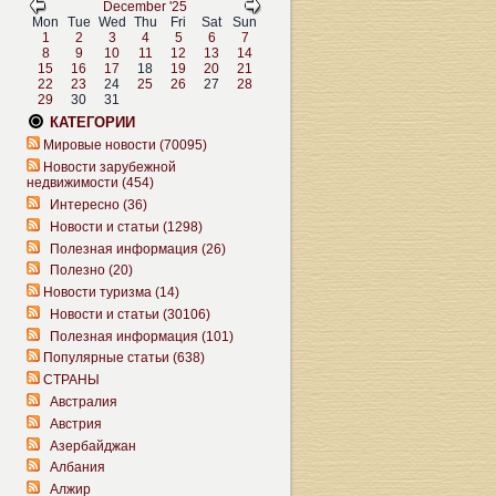
December '25
Mon
Tue
Wed
Thu
Fri
Sat
Sun
1
2
3
4
5
6
7
8
9
10
11
12
13
14
15
16
17
18
19
20
21
22
23
24
25
26
27
28
29
30
31
КАТЕГОРИИ
Мировые новости (70095)
Новости зарубежной
недвижимости (454)
Интересно (36)
Новости и статьи (1298)
Полезная информация (26)
Полезно (20)
Новости туризма (14)
Новости и статьи (30106)
Полезная информация (101)
Популярные статьи (638)
СТРАНЫ
Австралия
Австрия
Азербайджан
Албания
Алжир