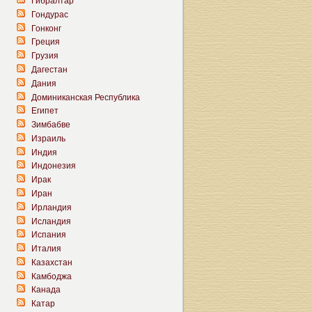
Гибралтар
Гондурас
Гонконг
Греция
Грузия
Дагестан
Дания
Доминиканская Республика
Египет
Зимбабве
Израиль
Индия
Индонезия
Ирак
Иран
Ирландия
Исландия
Испания
Италия
Казахстан
Камбоджа
Канада
Катар