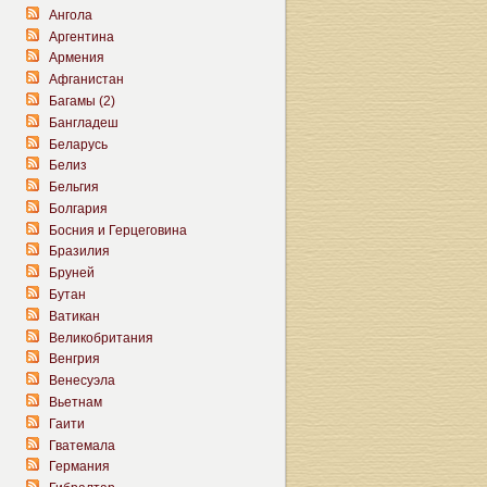
Ангола
Аргентина
Армения
Афганистан
Багамы (2)
Бангладеш
Беларусь
Белиз
Бельгия
Болгария
Босния и Герцеговина
Бразилия
Бруней
Бутан
Ватикан
Великобритания
Венгрия
Венесуэла
Вьетнам
Гаити
Гватемала
Германия