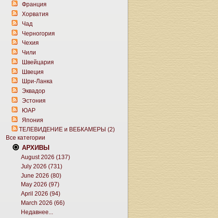
Франция
Хорватия
Чад
Черногория
Чехия
Чили
Швейцария
Швеция
Шри-Ланка
Эквадор
Эстония
ЮАР
Япония
ТЕЛЕВИДЕНИЕ и ВЕБКАМЕРЫ (2)
Все категории
АРХИВЫ
August 2026 (137)
July 2026 (731)
June 2026 (80)
May 2026 (97)
April 2026 (94)
March 2026 (66)
Недавнее...