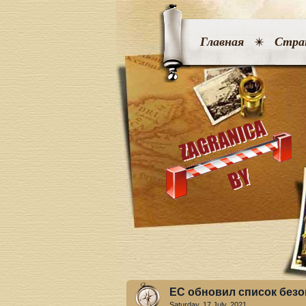
Главная
Стра
ЕС обновил список безо
Saturday, 17 July. 2021