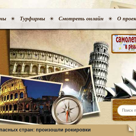
ны
Турфирмы
Смотреть онлайн
О прое
пасных стран: произошли рокировки