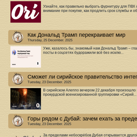
Узнайте, как правильно выбрать фурнитуру для ПВХ 
внимание при покупке, как продлить срок службы и о
Как Дональд Трамп перекраивает мир
Thursday, 25 December. 2025
Уже, казалось бы, знакомый нам Дональд Трамп – гла
посты в соцсетях будоражили всё без исклю...
Сможет ли сирийское правительство инте
Tuesday, 23 December. 2025
В сирийском Алеппо вечером 22 декабря произошло
прокурдской военизированной группировки «Сирий...
Горы рядом с Дубай: зачем ехать за пред
Tuesday, 23 December. 2025
За пределами небоскрёбов Дубая открывается друг