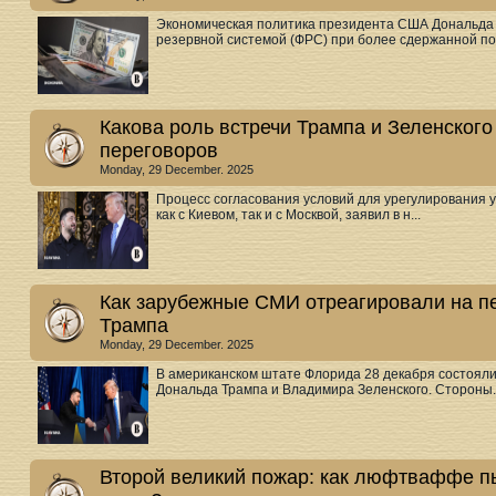
Экономическая политика президента США Дональда 
резервной системой (ФРС) при более сдержанной пол
Какова роль встречи Трампа и Зеленског
переговоров
Monday, 29 December. 2025
Процесс согласования условий для урегулирования ук
как с Киевом, так и с Москвой, заявил в н...
Как зарубежные СМИ отреагировали на п
Трампа
Monday, 29 December. 2025
В американском штате Флорида 28 декабря состоял
Дональда Трампа и Владимира Зеленского. Стороны..
Второй великий пожар: как люфтваффе пы