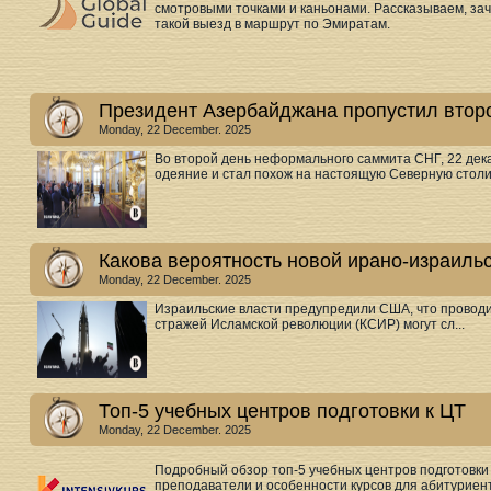
смотровыми точками и каньонами. Рассказываем, зачем
такой выезд в маршрут по Эмиратам.
Президент Азербайджана пропустил вто
Monday, 22 December. 2025
Во второй день неформального саммита СНГ, 22 дека
одеяние и стал похож на настоящую Северную столи.
Какова вероятность новой ирано-израиль
Monday, 22 December. 2025
Израильские власти предупредили США, что проводи
стражей Исламской революции (КСИР) могут сл...
Топ-5 учебных центров подготовки к ЦТ
Monday, 22 December. 2025
Подробный обзор топ-5 учебных центров подготовки
преподаватели и особенности курсов для абитуриен