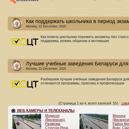
Как поддержать школьника в период экза
Monday, 22 December. 2025
Как помочь школьнику пережить экзамены без стресс
поддержка, режим, общение и мотивация
Лучшие учебные заведения Беларуси для
Monday, 22 December. 2025
Разбираем лучшие учебные заведения Беларуси для б
отличаются программы, практика и профилизации
(Страница 1 из 4, всего записей: 55)
сле