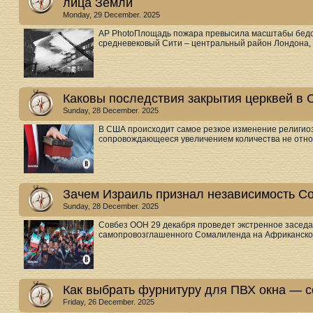
лица Земли
Monday, 29 December. 2025
AP PhotoПлощадь пожара превысила масштабы бедстви
средневековый Сити – центральный район Лондона, п
Каковы последствия закрытия церквей в
Sunday, 28 December. 2025
В США происходит самое резкое изменение религио
сопровождающееся увеличением количества не отно.
Зачем Израиль признал независимость 
Sunday, 28 December. 2025
Совбез ООН 29 декабря проведет экстренное заседа
самопровозглашенного Сомалиленда на Африканском
Как выбрать фурнитуру для ПВХ окна — с
Friday, 26 December. 2025