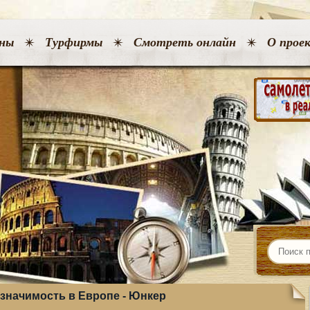
ны
Турфирмы
Смотреть онлайн
О прое
 значимость в Европе - Юнкер