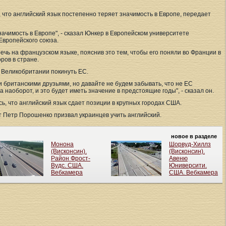
что английский язык постепенно теряет значимость в Европе, передает
начимость в Европе", - сказал Юнкер в Европейском университете
Европейского союза.
ечь на французском языке, пояснив это тем, чтобы его поняли во Франции в
ров в стране.
 Великобритании покинуть ЕС.
 британскими друзьями, но давайте не будем забывать, что не ЕС
 наоборот, и это будет иметь значение в предстоящие годы", - сказал он.
ь, что английский язык сдает позиции в крупных городах США.
т Петр Порошенко призвал украинцев учить английский.