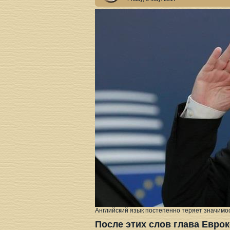
Английский язык постепенно теряет значимос
После этих слов глава Евро