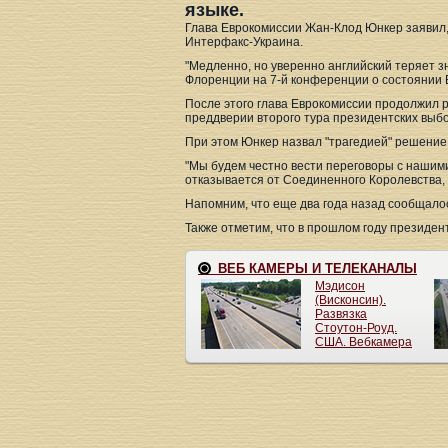
языке.
Глава Еврокомиссии Жан-Клод Юнкер заявил, 
Интерфакс-Украина.
"Медленно, но уверенно английский теряет з
Флоренции на 7-й конференции о состоянии 
После этого глава Еврокомиссии продолжил р
преддверии второго тура президентских выбо
При этом Юнкер назвал "трагедией" решение
"Мы будем честно вести переговоры с нашими
отказывается от Соединенного Королевства, а
Напомним, что еще два года назад сообщалос
Также отметим, что в прошлом году президен