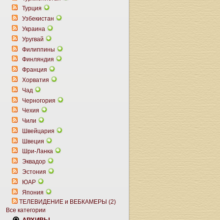
Турция
Узбекистан
Украина
Уругвай
Филиппины
Финляндия
Франция
Хорватия
Чад
Черногория
Чехия
Чили
Швейцария
Швеция
Шри-Ланка
Эквадор
Эстония
ЮАР
Япония
ТЕЛЕВИДЕНИЕ и ВЕБКАМЕРЫ (2)
Все категории