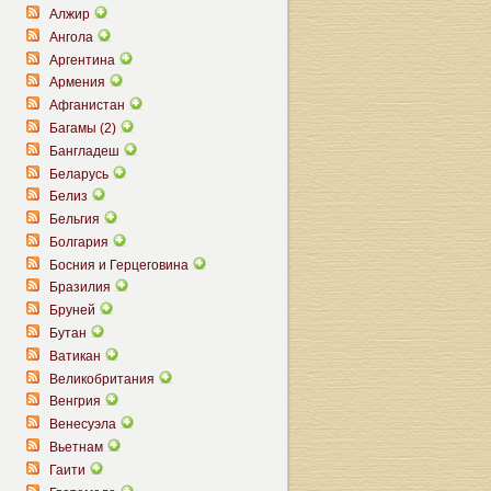
Алжир
Ангола
Аргентина
Армения
Афганистан
Багамы (2)
Бангладеш
Беларусь
Белиз
Бельгия
Болгария
Босния и Герцеговина
Бразилия
Бруней
Бутан
Ватикан
Великобритания
Венгрия
Венесуэла
Вьетнам
Гаити