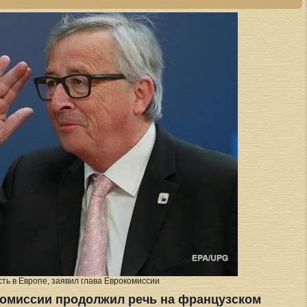
ть в Европе, заявил глава Еврокомиссии
комиссии продолжил речь на французском