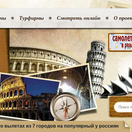
ны
Турфирмы
Смотреть онлайн
О прое
 о вылетах из 7 городов на популярный у россиян