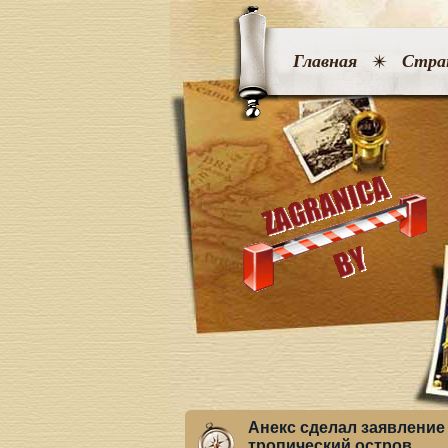
Главная
Стра
Анекс сделал заявление
тропический остров