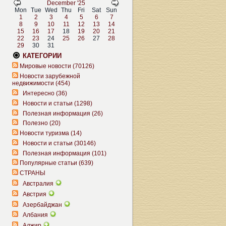
December '25
Mon
Tue
Wed
Thu
Fri
Sat
Sun
1
2
3
4
5
6
7
8
9
10
11
12
13
14
15
16
17
18
19
20
21
22
23
24
25
26
27
28
29
30
31
КАТЕГОРИИ
Мировые новости (70126)
Новости зарубежной
недвижимости (454)
Интересно (36)
Новости и статьи (1298)
Полезная информация (26)
Полезно (20)
Новости туризма (14)
Новости и статьи (30146)
Полезная информация (101)
Популярные статьи (639)
СТРАНЫ
Австралия
Австрия
Азербайджан
Албания
Алжир