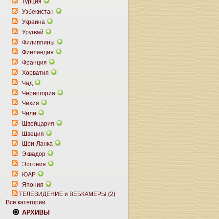
Турция
Узбекистан
Украина
Уругвай
Филиппины
Финляндия
Франция
Хорватия
Чад
Черногория
Чехия
Чили
Швейцария
Швеция
Шри-Ланка
Эквадор
Эстония
ЮАР
Япония
ТЕЛЕВИДЕНИЕ и ВЕБКАМЕРЫ (2)
Все категории
АРХИВЫ