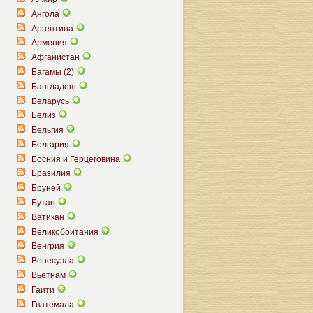
Ангола
Аргентина
Армения
Афганистан
Багамы (2)
Бангладеш
Беларусь
Белиз
Бельгия
Болгария
Босния и Герцеговина
Бразилия
Бруней
Бутан
Ватикан
Великобритания
Венгрия
Венесуэла
Вьетнам
Гаити
Гватемала