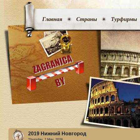
Главная
Страны
Турфирмы
2019 Нижний Новгород
Thursday, 7 May. 2026